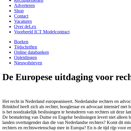
Rechtsgebieden
Adverteren
Shop
Contact
Vacatures
Over deLex
Voorbeeld ICT Modelcontract
Boeken
Tijdschriften
Online databanken
Opleidingen
Nieuwsbrieven
De Europese uitdaging voor rec
Het recht in Nederland europeaniseert. Nederlandse rechters en advoc
Brinkhof heeft zich als rechter, hoogleraar en advocaat intensief me
is het noodzakelijk beslissingen te bestuderen van rechters uit deze l
De bestudering van Duitse en Engelse beslissingen levert niet alleen 
landen overtuigender dan die van Nederlandse rechters? Komt dit mis
rechters en rechtswetenschap mee in Europa? En is de tijd rijp voor 