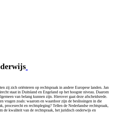
nderwijs
en zij zich oriënteren op rechtspraak in andere Europese landen. Jan
oirecht staat in Duitsland en Engeland op het hoogste niveau. Daarom
t algemeen van belang kunnen zijn. Hierover gaat deze afscheidsrede.
zen vragen zoals: waarom en waardoor zijn de beslissingen in die
k, procesrecht en rechtspleging? Tellen de Nederlandse rechtspraak,
 de kwaliteit van de rechtspraak, het juridisch onderwijs en