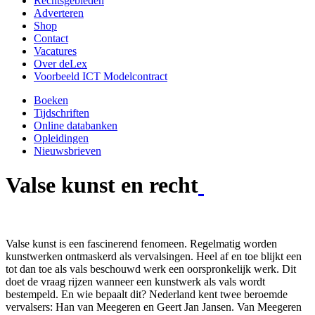
Rechtsgebieden
Adverteren
Shop
Contact
Vacatures
Over deLex
Voorbeeld ICT Modelcontract
Boeken
Tijdschriften
Online databanken
Opleidingen
Nieuwsbrieven
Valse kunst en recht
Valse kunst is een fascinerend fenomeen. Regelmatig worden
kunstwerken ontmaskerd als vervalsingen. Heel af en toe blijkt een
tot dan toe als vals beschouwd werk een oorspronkelijk werk. Dit
doet de vraag rijzen wanneer een kunstwerk als vals wordt
bestempeld. En wie bepaalt dit? Nederland kent twee beroemde
vervalsers: Han van Meegeren en Geert Jan Jansen. Van Meegeren