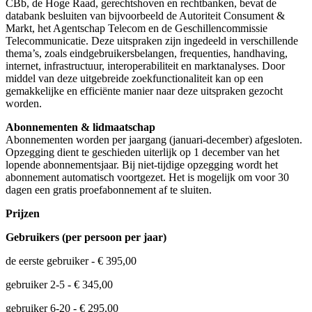
CBb, de Hoge Raad, gerechtshoven en rechtbanken, bevat de
databank besluiten van bijvoorbeeld de Autoriteit Consument &
Markt, het Agentschap Telecom en de Geschillencommissie
Telecommunicatie. Deze uitspraken zijn ingedeeld in verschillende
thema’s, zoals eindgebruikersbelangen, frequenties, handhaving,
internet, infrastructuur, interoperabiliteit en marktanalyses. Door
middel van deze uitgebreide zoekfunctionaliteit kan op een
gemakkelijke en efficiënte manier naar deze uitspraken gezocht
worden.
Abonnementen & lidmaatschap
Abonnementen worden per jaargang (januari-december) afgesloten.
Opzegging dient te geschieden uiterlijk op 1 december van het
lopende abonnementsjaar. Bij niet-tijdige opzegging wordt het
abonnement automatisch voortgezet. Het is mogelijk om voor 30
dagen een gratis proefabonnement af te sluiten.
Prijzen
Gebruikers (per persoon per jaar)
de eerste gebruiker - € 395,00
gebruiker 2-5 - € 345,00
gebruiker 6-20 - € 295,00