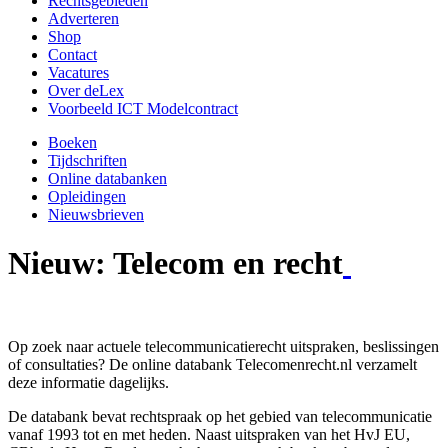
Rechtsgebieden
Adverteren
Shop
Contact
Vacatures
Over deLex
Voorbeeld ICT Modelcontract
Boeken
Tijdschriften
Online databanken
Opleidingen
Nieuwsbrieven
Nieuw: Telecom en recht
Op zoek naar actuele telecommunicatierecht uitspraken, beslissingen
of consultaties? De online databank Telecomenrecht.nl verzamelt
deze informatie dagelijks.
De databank bevat rechtspraak op het gebied van telecommunicatie
vanaf 1993 tot en met heden. Naast uitspraken van het HvJ EU,