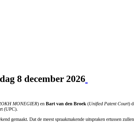
nsdag 8 december 2026
ROKH MONEGIER
) en
Bart van den Broek
(
Unified Patent Court
) 
urt (UPC).
bekend gemaakt. Dat de meest spraakmakende uitspraken ertussen zullen 