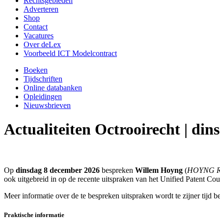
Rechtsgebieden
Adverteren
Shop
Contact
Vacatures
Over deLex
Voorbeeld ICT Modelcontract
Boeken
Tijdschriften
Online databanken
Opleidingen
Nieuwsbrieven
Actualiteiten Octrooirecht | di
Op
dinsdag 8 december 2026
bespreken
Willem Hoyng
(
HOYNG 
ook uitgebreid in op de recente uitspraken van het Unified Patent Co
Meer informatie over de te bespreken uitspraken wordt te zijner tijd 
Praktische informatie